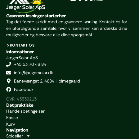
Grønnere løsninger starter her
Tag det første skridt mod en grønnere løsning. Kontakt os for
en uforpligtende samtale, hvor vi sammen kan afdække dine
muligheder og besvare alle dine spørgsmål.
KONTAKT OS
Informationer
JægerSolar ApS
+45 53 70 46 84
info@jaegersolar.dk
Banevænget 2, 4684 Holmegaard
Facebook
CVR: 43539213
Det praktiske
Handelsbetingelser
Kasse
Kurv
Navigation
Solceller