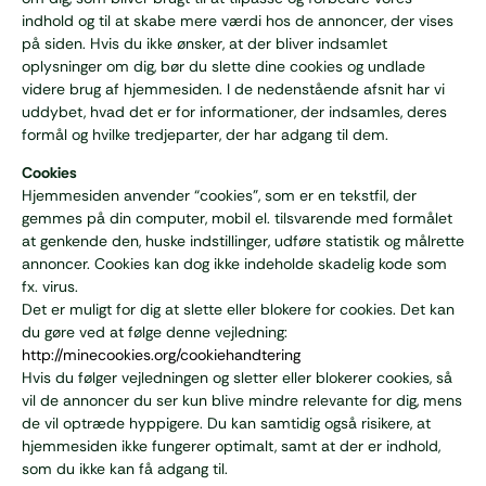
indhold og til at skabe mere værdi hos de annoncer, der vises
på siden. Hvis du ikke ønsker, at der bliver indsamlet
oplysninger om dig, bør du slette dine cookies og undlade
videre brug af hjemmesiden. I de nedenstående afsnit har vi
uddybet, hvad det er for informationer, der indsamles, deres
formål og hvilke tredjeparter, der har adgang til dem.
Cookies
Hjemmesiden anvender “cookies”, som er en tekstfil, der
gemmes på din computer, mobil el. tilsvarende med formålet
at genkende den, huske indstillinger, udføre statistik og målrette
annoncer. Cookies kan dog ikke indeholde skadelig kode som
fx. virus.
Det er muligt for dig at slette eller blokere for cookies. Det kan
du gøre ved at følge denne vejledning:
http://minecookies.org/cookiehandtering
Hvis du følger vejledningen og sletter eller blokerer cookies, så
vil de annoncer du ser kun blive mindre relevante for dig, mens
de vil optræde hyppigere. Du kan samtidig også risikere, at
hjemmesiden ikke fungerer optimalt, samt at der er indhold,
som du ikke kan få adgang til.